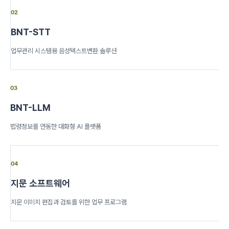
02
BNT-STT
업무관리 시스템용 음성텍스트변환 솔루션
03
BNT-LLM
법령정보를 연동한 대화형 AI 플랫폼
04
지문 소프트웨어
지문 이미지 편집과 검토를 위한 업무 프로그램