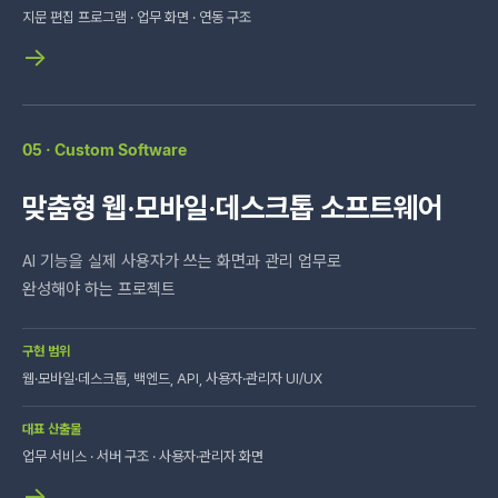
지문 편집 프로그램 · 업무 화면 · 연동 구조
→
05 · Custom Software
맞춤형 웹·모바일·데스크톱 소프트웨어
AI 기능을 실제 사용자가 쓰는 화면과 관리 업무로
완성해야 하는 프로젝트
구현 범위
웹·모바일·데스크톱, 백엔드, API, 사용자·관리자 UI/UX
대표 산출물
업무 서비스 · 서버 구조 · 사용자·관리자 화면
→