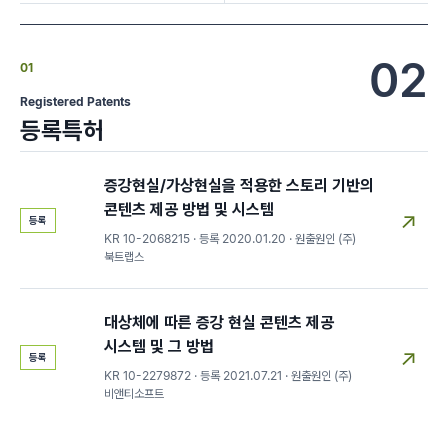
02
01
Registered Patents
등록특허
증강현실/가상현실을 적용한 스토리 기반의
콘텐츠 제공 방법 및 시스템
↗
등록
KR 10-2068215 · 등록 2020.01.20 · 원출원인 (주)
북트랩스
대상체에 따른 증강 현실 콘텐츠 제공
시스템 및 그 방법
↗
등록
KR 10-2279872 · 등록 2021.07.21 · 원출원인 (주)
비앤티소프트