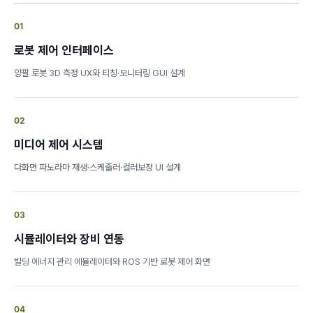
01
로봇 제어 인터페이스
양팔 로봇 3D 측정 UX와 티칭·모니터링 GUI 설계
02
미디어 제어 시스템
다화면 파노라마 재생·스케줄러·컬러보정 UI 설계
03
시뮬레이터와 장비 연동
빌딩 에너지 관리 에뮬레이터와 ROS 기반 로봇 제어 화면
04