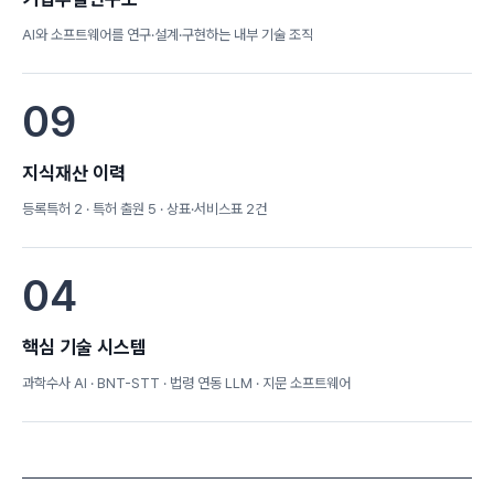
AI와 소프트웨어를 연구·설계·구현하는 내부 기술 조직
09
지식재산 이력
등록특허 2 · 특허 출원 5 · 상표·서비스표 2건
04
핵심 기술 시스템
과학수사 AI · BNT-STT · 법령 연동 LLM · 지문 소프트웨어