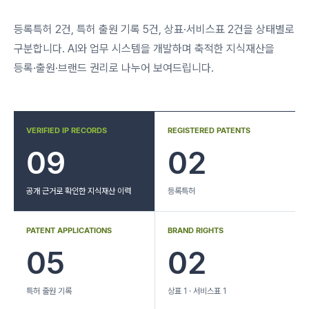
등록특허 2건, 특허 출원 기록 5건, 상표·서비스표 2건을 상태별로
구분합니다. AI와 업무 시스템을 개발하며 축적한 지식재산을
등록·출원·브랜드 권리로 나누어 보여드립니다.
VERIFIED IP RECORDS
REGISTERED PATENTS
09
02
공개 근거로 확인한 지식재산 이력
등록특허
PATENT APPLICATIONS
BRAND RIGHTS
05
02
특허 출원 기록
상표 1 · 서비스표 1