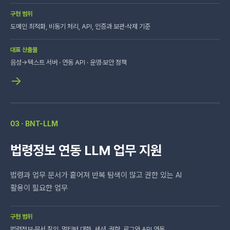
구현 범위
도메인 최적화, 비동기 처리, API, 인증과 보관·삭제 기준
대표 산출물
음성→텍스트 서버 · 연동 API · 운영·보안 정책
→
03 · BNT-LLM
법령정보 연동 LLM 업무 지원
법령과 업무 문서가 흩어져 반복 탐색이 많고 권한 있는 AI
활용이 필요한 업무
구현 범위
법령정보·문서 질의, 멀티턴 대화, 세션, 권한, 로그와 API 연동